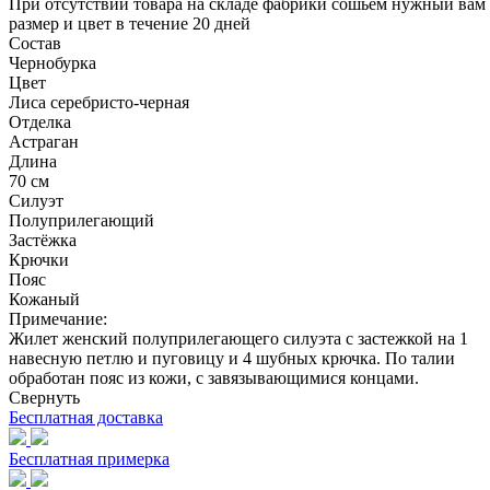
При отсутствии товара на складе фабрики сошьём нужный вам
размер и цвет в течение 20 дней
Состав
Чернобурка
Цвет
Лиса серебристо-черная
Отделка
Астраган
Длина
70 см
Силуэт
Полуприлегающий
Застёжка
Крючки
Пояс
Кожаный
Примечание:
Жилет женский полуприлегающего силуэта с застежкой на 1
навесную петлю и пуговицу и 4 шубных крючка. По талии
обработан пояс из кожи, с завязывающимися концами.
Свернуть
Бесплатная доставка
Бесплатная примерка