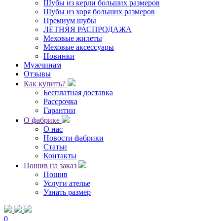
Шубы из керли больших размеров
Шубы из хоря больших размеров
Премиум шубы
ЛЕТНЯЯ РАСПРОДАЖА
Меховые жилеты
Меховые аксессуары
Новинки
Мужчинам
Отзывы
Как купить?
Бесплатная доставка
Рассрочка
Гарантии
О фабрике
О нас
Новости фабрики
Статьи
Контакты
Пошив на заказ
Пошив
Услуги ателье
Узнать размер
0