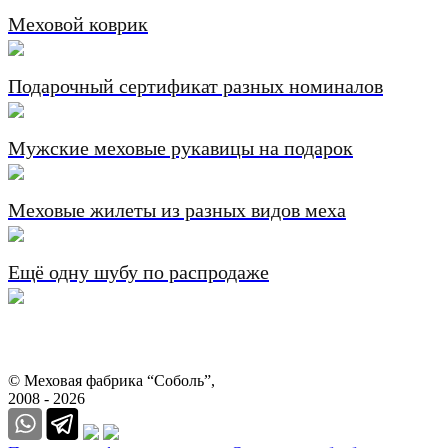
Меховой коврик
Подарочный сертификат разных номиналов
Мужские меховые рукавицы на подарок
Меховые жилеты из разных видов меха
Ещё одну шубу по распродаже
© Меховая фабрика “Соболь”,
2008 - 2026