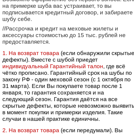
на примерке шуба вас устраивает, то вы
подписывается кредитный договор, и забираете
шубу себе.
//Рассрочка и кредит на меховые жилеты и
аксессуары стоимостью до 15 тыс. рублей не
предоставляется.
1. На возврат товара
(если обнаружили скрыты
дефекты). Вместе с шубой приедет
индивидуальный Гарантийный талон
, где всё
чётко прописано.
Гарантийный срок на шубы по
закону РФ - один меховой сезон (с 1 октября по
31 марта). Если Вы покупаете товар после 1
января, то гарантия сохраняется и на
следующий сезон. Гарантия даётся на все
скрытые дефекты, которые невозможно выявит
в момент покупки и примерки изделия. Такие
случаи в нашей практике единичны.
2. На возврат товара
(если передумали).
Вы