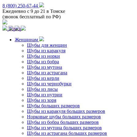
8 (800) 250-67-44
Ежедневно с 9 до 21 в Томске
(звонок бесплатный по РФ)
Томск
Женщинам
Шубы для женщин
Шубы из каракуля
Шубы из норки
Шубы из бобра
Шубы из мутона
Шубы из астрагана
Шубы из керли
Шубы из чернобурки
Шубы из лисы
Шубы из нутрии
Шубы из хоря
Шубы больших размеров
Шубы из каракуля больших размеров
Норковые шубы больших размеров
Шубы из бобра больших размеров
Шубы из мутона больших размеров
Шубы из астрагана больших размеров