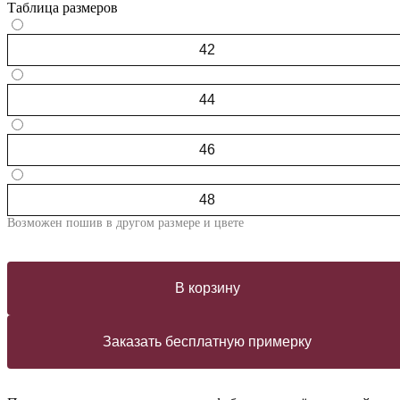
Таблица размеров
42
44
46
48
Возможен пошив в другом размере и цвете
В корзину
Заказать бесплатную примерку