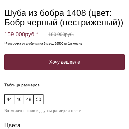
Шуба из бобра 1408 (цвет:
Бобр черный (нестриженый))
159 000
руб.*
180 000
руб.
*Рассрочка от фабрики на 6 мес.: 26500 руб/в месяц
Хочу дешевле
Таблица размеров
44
46
48
50
Возможен пошив в другом размере и цвете
Цвета