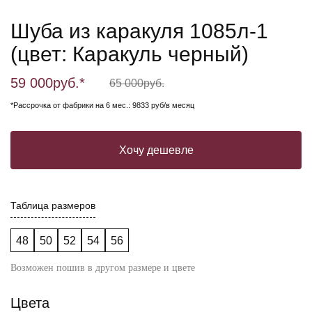
Шуба из каракуля 1085л-1
(цвет: Каракуль черный)
59 000
руб.*
65 000
руб.
*Рассрочка от фабрики на 6 мес.: 9833 руб/в месяц
Хочу дешевле
Таблица размеров
48
50
52
54
56
Возможен пошив в другом размере и цвете
Цвета