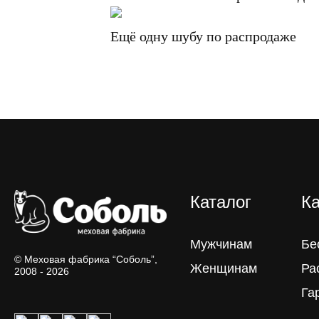
Ещё одну шубу по распродаже
Каталог
Ка
Мужчинам
Бе
© Меховая фабрика “Соболь”,
Женщинам
Ра
2008 - 2026
Га