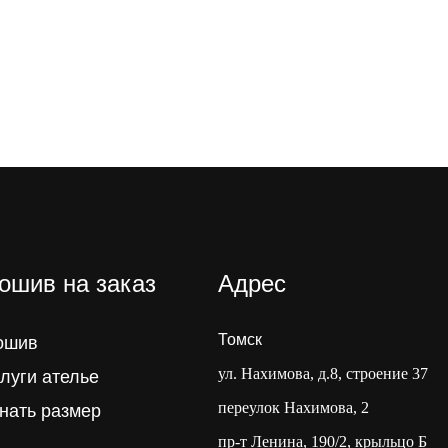
ошив на заказ
Адрес
Томск
ошив
ул. Нахимова, д.8, строение 37
луги ателье
переулок Нахимова, 2
нать размер
пр-т Ленина, 190/2, крыльцо Б