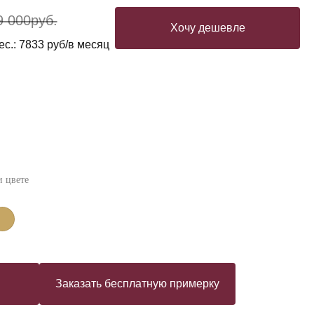
9 000
руб.
Хочу дешевле
ес.: 7833 руб/в месяц
 цвете
Заказать бесплатную примерку