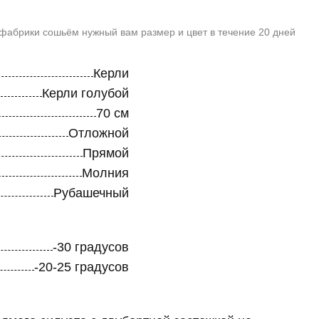
 фабрики сошьём нужный вам размер и цвет в течение 20 дней
Керли
Керли голубой
70 см
Отложной
Прямой
Молния
Рубашечный
-30 градусов
-20-25 градусов