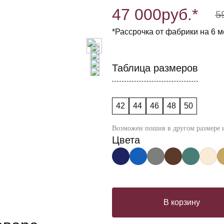
47 000
руб.*
5
*Рассрочка от фабрики на 6 м
Таблица размеров
42
44
46
48
50
Возможен пошив в другом размере и
Цвета
В корзину