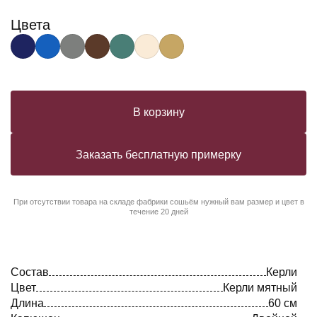
Цвета
В корзину
Заказать бесплатную примерку
При отсутствии товара на складе фабрики сошьём нужный вам размер и цвет в
течение 20 дней
Состав
Керли
Цвет
Керли мятный
Длина
60 см