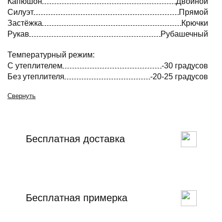
Капюшон
Двойной
Силуэт
Прямой
Застёжка
Крючки
Рукав
Рубашечный
Температурный режим:
С утеплителем
-30 градусов
Без утеплителя
-20-25 градусов
Свернуть
Бесплатная доставка
Бесплатная примерка