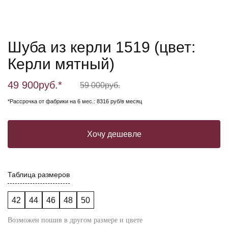
Шуба из керли 1519 (цвет:
Керли мятный)
49 900
руб.*
59 000
руб.
*Рассрочка от фабрики на 6 мес.: 8316 руб/в месяц
Хочу дешевле
Таблица размеров
42
44
46
48
50
Возможен пошив в другом размере и цвете