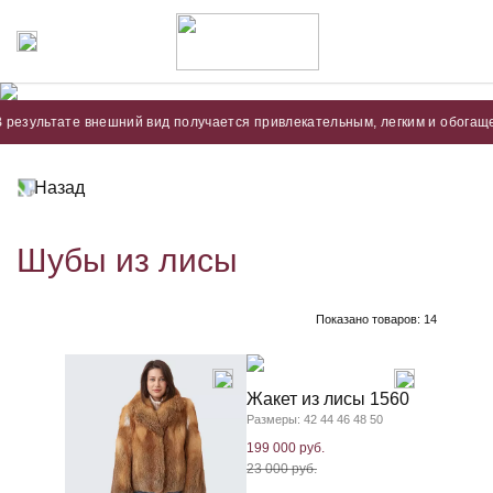
тате внешний вид получается привлекательным, легким и обогащенным ярк
Назад
Шубы из лисы
Показано товаров:
14
Жакет из лисы 1560
Размеры: 42 44 46 48 50
199 000 руб.
23 000 руб.