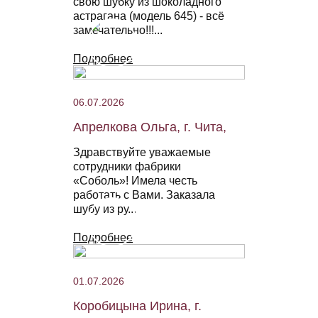
свою шубку из шоколадного
астрагана (модель 645) - всё
замечательно!!!...
Подробнее
06.07.2026
Апрелкова Ольга, г. Чита,
Здравствуйте уважаемые
сотрудники фабрики
«Соболь»! Имела честь
работать с Вами. Заказала
шубу из ру...
Подробнее
01.07.2026
Коробицына Ирина, г.