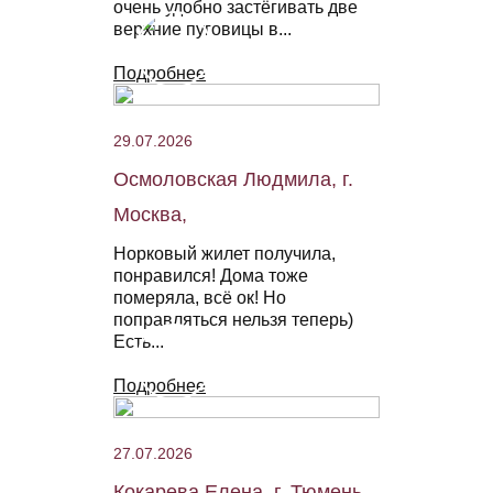
очень удобно застёгивать две
верхние пуговицы в...
Подробнее
29.07.2026
Осмоловская Людмила, г.
Москва,
Норковый жилет получила,
понравился! Дома тоже
померяла, всё ок! Но
поправляться нельзя теперь)
Есть...
Подробнее
27.07.2026
Кокарева Елена, г. Тюмень,