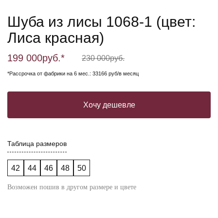
Шуба из лисы 1068-1 (цвет:
Лиса красная)
199 000
руб.*
230 000
руб.
*Рассрочка от фабрики на 6 мес.: 33166 руб/в месяц
Хочу дешевле
Таблица размеров
42
44
46
48
50
Возможен пошив в другом размере и цвете