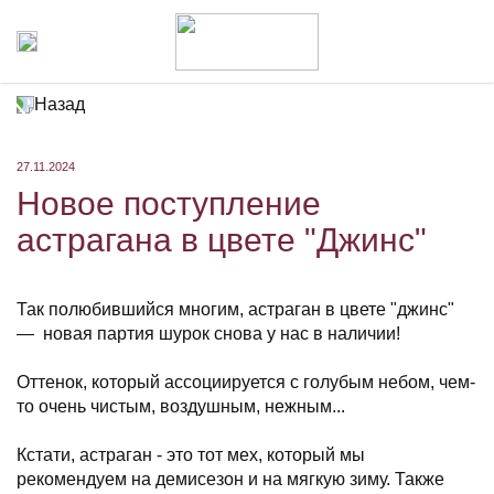
Назад
27.11.2024
Новое поступление
астрагана в цвете "Джинс"
Так полюбившийся многим, астраган в цвете "джинс"
— новая партия шурок снова у нас в наличии!
⠀
Оттенок, который ассоциируется с голубым небом, чем-
то очень чистым, воздушным, нежным...
⠀
Кстати, астраган - это тот мех, который мы
рекомендуем на демисезон и на мягкую зиму. Также