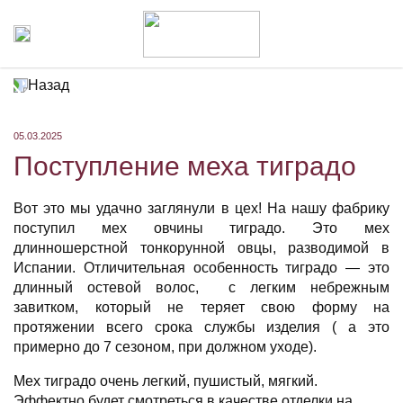
Назад
05.03.2025
Поступление меха тиградо
Вот это мы удачно заглянули в цех! На нашу фабрику
поступил мех овчины тиградо. Это мех
длинношерстной тонкорунной овцы, разводимой в
Испании. Отличительная особенность тиградо — это
длинный остевой волос, с легким небрежным
завитком, который не теряет свою форму на
протяжении всего срока службы изделия ( а это
примерно до 7 сезоном, при должном уходе).
Мех тиградо очень легкий, пушистый, мягкий.
Эффектно будет смотреться в качестве отделки на