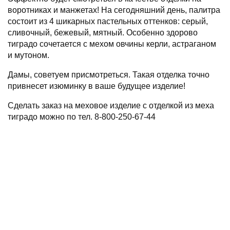
воротниках и манжетах! На сегодняшний день, палитра
состоит из 4 шикарных пастельных оттенков: серый,
сливочный, бежевый, мятный. Особенно здорово
тиградо сочетается с мехом овчины керли, астраганом
и мутоном.
Дамы, советуем присмотреться. Такая отделка точно
привнесет изюминку в ваше будущее изделие!
Сделать заказ на меховое изделие с отделкой из меха
тиградо можно по тел. 8-800-250-67-44