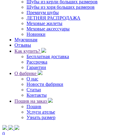
Шубы из керли больших размеров
Шубы из хоря больших размеров
Премиум шубы
ЛЕТНЯЯ РАСПРОДАЖА
Меховые жилеты
Меховые аксессуары
Новинки
Мужчинам
Отзывы
Как купить?
Бесплатная доставка
Рассрочка
Гарантии
О фабрике
О нас
Новости фабрики
Статьи
Контакты
Пошив на заказ
Пошив
Услуги ателье
Узнать размер
0