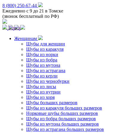
8 (800) 250-67-44
Ежедневно с 9 до 21 в Томске
(звонок бесплатный по РФ)
Томск
Женщинам
Шубы для женщин
Шубы из каракуля
Шубы из норки
Шубы из бобра
Шубы из мутона
Шубы из астрагана
Шубы из керли
Шубы из чернобурки
Шубы из лисы
Шубы из нутрии
Шубы из хоря
Шубы больших размеров
Шубы из каракуля больших размеров
Норковые шубы больших размеров
Шубы из бобра больших размеров
Шубы из мутона больших размеров
Шубы из астрагана больших размеров