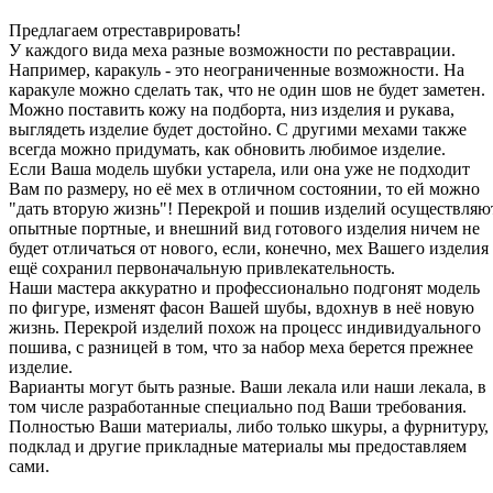
Предлагаем отреставрировать!
У каждого вида меха разные возможности по реставрации.
Например, каракуль - это неограниченные возможности. На
каракуле можно сделать так, что не один шов не будет заметен.
Можно поставить кожу на подборта, низ изделия и рукава,
выглядеть изделие будет достойно. С другими мехами также
всегда можно придумать, как обновить любимое изделие.
Если Ваша модель шубки устарела, или она уже не подходит
Вам по размеру, но её мех в отличном состоянии, то ей можно
"дать вторую жизнь"! Перекрой и пошив изделий осуществляю
опытные портные, и внешний вид готового изделия ничем не
будет отличаться от нового, если, конечно, мех Вашего изделия
ещё сохранил первоначальную привлекательность.
Наши мастера аккуратно и профессионально подгонят модель
по фигуре, изменят фасон Вашей шубы, вдохнув в неё новую
жизнь. Перекрой изделий похож на процесс индивидуального
пошива, с разницей в том, что за набор меха берется прежнее
изделие.
Варианты могут быть разные. Ваши лекала или наши лекала, в
том числе разработанные специально под Ваши требования.
Полностью Ваши материалы, либо только шкуры, а фурнитуру,
подклад и другие прикладные материалы мы предоставляем
сами.