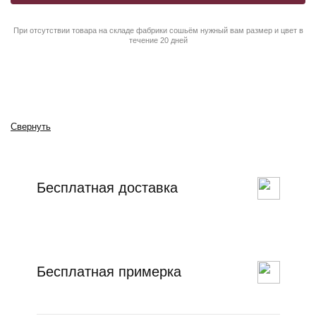
При отсутствии товара на складе фабрики сошьём нужный вам размер и цвет в
течение 20 дней
Свернуть
Бесплатная доставка
Бесплатная примерка