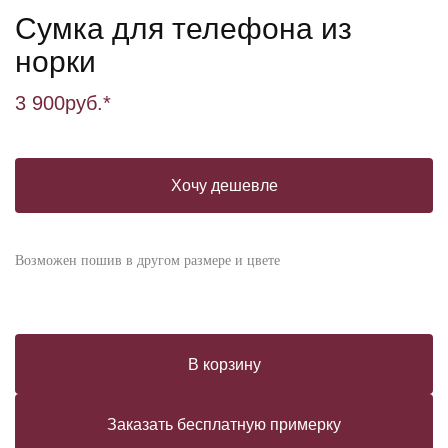
Сумка для телефона из
норки
3 900
руб.*
Хочу дешевле
Возможен пошив в другом размере и цвете
В корзину
Заказать бесплатную примерку