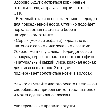
Здорово будут смотреться коричневые
оттенки керли, астрагана, норки в оттенке
СТК.
· Бежевый: отлично освежает лицо, подходит
для повседневной носки. Отлично подойдет
норка «светлая пастель» и бобр в
натуральном оттенке.
· Серый (мокрый асфальт): идеально для
шатенок с серыми или зелеными глазами.
Убирает желтизну с лица. Подойдет серый
каракуль, серый астраган и норка «графит».
· Натуральный рыжий (лиса, красная норка):
для смелых шатенок. Этот цвет
подчеркивает золотистые нотки в волосах.
Важно: Избегайте чистого белого цвета — он
«перебивает» природный контраст шатенок
и может сделать лицо плоским.
Универсальные правила покупки.