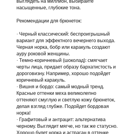
выглядеть на миллион, выбирайте
насыщенные, глубокие тона.
Рекомендации для брюнеток:
· Черный классический: беспроигрышный
вариант для эффектного вечернего выхода.
Черная норка, бобр или каракуль создают
ауру роковой женщины.
· Темно-коричневый (шоколад): смягчает
черты лица, придает образу бархатистость и
дороговизну. Например, хорошо подойдет
коричневый каракуль.
· Вишня и бордо: самый модный тренд.
Красные оттенки меха великолепно
оттеняют смуглую и светлую кожу брюнеток,
делая взгляд глубже. Подойдет бордовая
норка!
· Графитовый и антрацит: альтернатива
черному. Выглядит мягче, но так же статусно.
Хорошо будет норка и астраган в оттенке