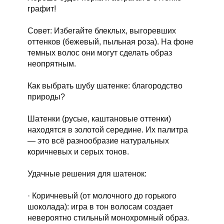
графит!
Совет: Избегайте блеклых, выгоревших
оттенков (бежевый, пыльная роза). На фоне
темных волос они могут сделать образ
неопрятным.
Как выбрать шубу шатенке: благородство
природы?
Шатенки (русые, каштановые оттенки)
находятся в золотой середине. Их палитра
— это всё разнообразие натуральных
коричневых и серых тонов.
Удачные решения для шатенок:
· Коричневый (от молочного до горького
шоколада): игра в тон волосам создает
невероятно стильный монохромный образ.