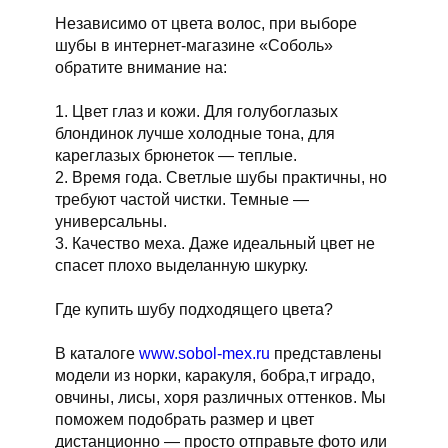
Независимо от цвета волос, при выборе
шубы в интернет-магазине «Соболь»
обратите внимание на:
1. Цвет глаз и кожи. Для голубоглазых
блондинок лучше холодные тона, для
кареглазых брюнеток — теплые.
2. Время года. Светлые шубы практичны, но
требуют частой чистки. Темные —
универсальны.
3. Качество меха. Даже идеальный цвет не
спасет плохо выделанную шкурку.
Где купить шубу подходящего цвета?
В каталоге
www.sobol-mex.ru
представлены
модели из норки, каракуля, бобра,т иградо,
овчины, лисы, хоря различных оттенков. Мы
поможем подобрать размер и цвет
дистанционно — просто отправьте фото или